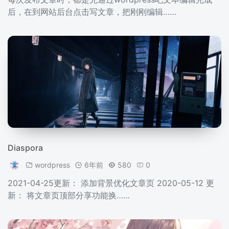
后，在到网站后台点击写文章，把刚刚编辑……
Diaspora
wordpress
6年前
580
0
2021-04-25更新： 添加背景优化文章页 2020-05-12 更
新： 将文章页顶部分享功能换……