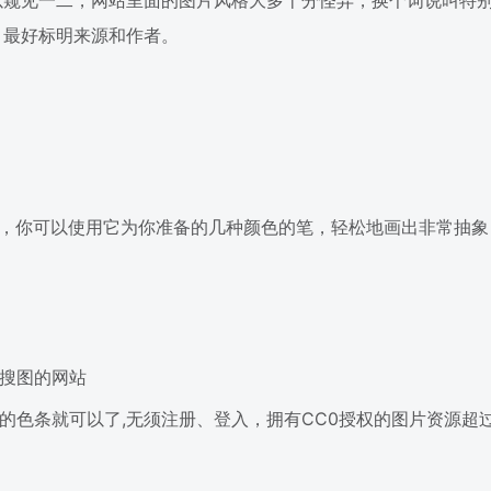
以窥见一二，网站里面的图片风格大多十分怪异，换个词说叫特
，最好标明来源和作者。
供画笔，你可以使用它为你准备的几种颜色的笔，轻松地画出非常抽
签来搜图的网站
点击相应的色条就可以了,无须注册、登入，拥有CC0授权的图片资