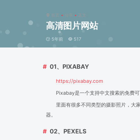
首页
分享
正文
高清图片网站
5年前
517
01、PIXABAY
https://pixabay.com
Pixabay是一个支持中文搜索的免费
里面有很多不同类型的摄影照片，大家
器。
02、PEXELS