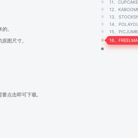
11、CUPCAKE
12、KABOOM
13、STOCKS
14、POLAYO
来的。
15、PICJUM
的原图尺寸。
16、FREELMA
需要点击即可下载。