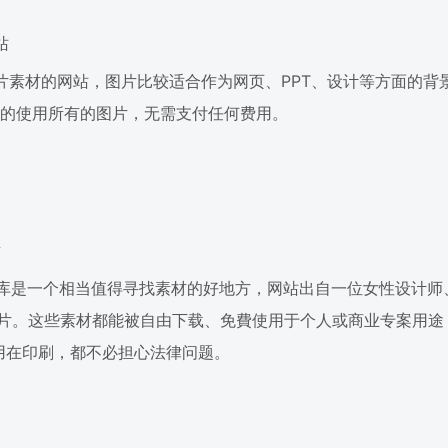
站
片素材的网站，图片比较适合作为网页、PPT、设计等方面的背景。
可以自由的使用所有的图片，无需支付任何费用。
片
免费图库是一个相当值得寻找素材的好地方，网站出自一位女性设计师、摄
000 张相片。这些素材都能被自由下载、免費使用于个人或商业专案用
可用在印刷，都不必担心法律问题。