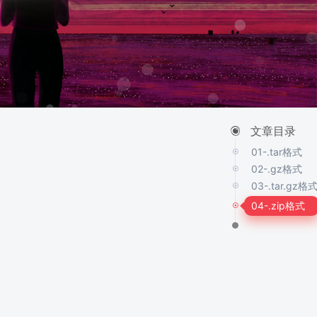
文章目录
01-.tar格式
02-.gz格式
03-.tar.gz格
04-.zip格式