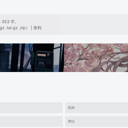
353 字。
 .tar.gz .zip） | 奎利