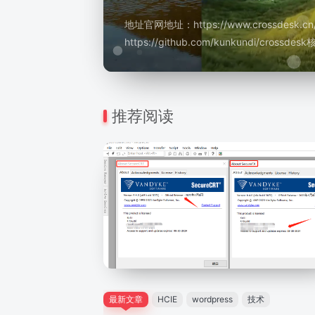
告别微信多开的烦恼！BetterWX-Mute
净、安全的特点，让您轻松实现微信多开。
推荐阅读
最新文章
HCIE
wordpress
技术