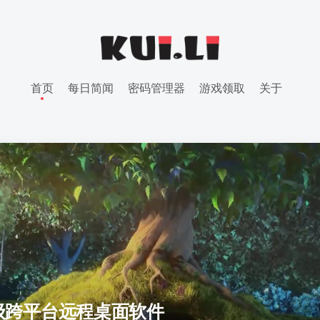
首页
每日简闻
密码管理器
游戏领取
关于
：解除微信多开限制工具